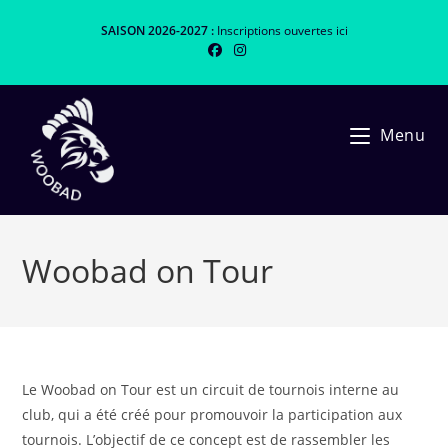
Skip
SAISON 2026-2027 :
Inscriptions ouvertes
ici
to
content
Menu
Woobad on Tour
Le Woobad on Tour est un circuit de tournois interne au
club, qui a été créé pour promouvoir la participation aux
tournois. L’objectif de ce concept est de rassembler les