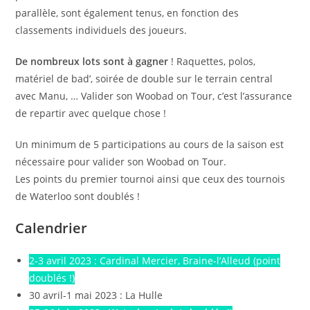
parallèle, sont également tenus, en fonction des
classements individuels des joueurs.
De nombreux lots sont à gagner
! Raquettes, polos,
matériel de bad’, soirée de double sur le terrain central
avec Manu, … Valider son Woobad on Tour, c’est l’assurance
de repartir avec quelque chose !
Un minimum de 5 participations au cours de la saison est
nécessaire pour valider son Woobad on Tour.
Les points du premier tournoi ainsi que ceux des tournois
de Waterloo sont doublés !
Calendrier
2-3 avril 2023 : Cardinal Mercier, Braine-l’Alleud (point
doublés !)
30 avril-1 mai 2023 : La Hulle