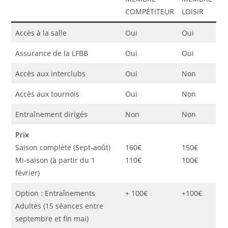
COMPÉTITEUR
LOISIR
Accès à la salle
Oui
Oui
Assurance de la LFBB
Oui
Oui
Accès aux interclubs
Oui
Non
Accès aux tournois
Oui
Non
Entraînement dirigés
Non
Non
Prix
Saison complète (Sept-août)
160€
150€
Mi-saison (à partir du 1
110€
100€
février)
Option : Entraînements
+ 100€
+100€
Adultes (15 séances entre
septembre et fin mai)