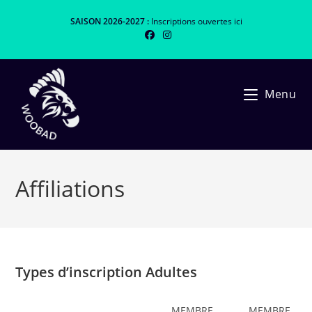
Skip
SAISON 2026-2027 :
Inscriptions ouvertes
ici
to
content
Menu
Affiliations
Types d’inscription Adultes
MEMBRE
MEMBRE