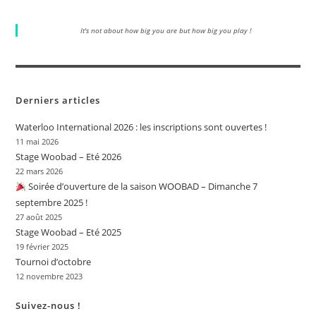
It's not about how big you are but how big you play !
Derniers articles
Waterloo International 2026 : les inscriptions sont ouvertes !
11 mai 2026
Stage Woobad – Eté 2026
22 mars 2026
Soirée d’ouverture de la saison WOOBAD – Dimanche 7
septembre 2025 !
27 août 2025
Stage Woobad – Eté 2025
19 février 2025
Tournoi d’octobre
12 novembre 2023
Suivez-nous !