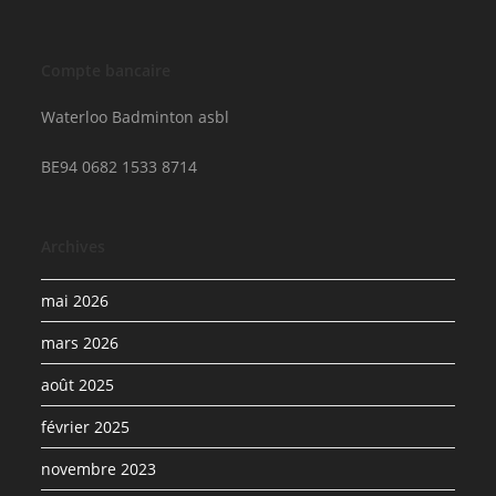
Compte bancaire
Waterloo Badminton asbl
BE94 0682 1533 8714
Archives
mai 2026
mars 2026
août 2025
février 2025
novembre 2023