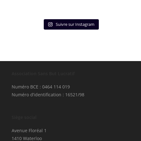
Suivre sur Instagram
Association Sans But Lucratif
Numéro BCE : 0464 114 019
Numéro d’identification : 16521/98
Siège social
Avenue Floréal 1
1410 Waterloo