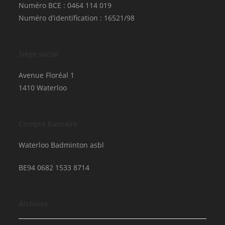
Numéro BCE : 0464 114 019
Numéro d’identification : 16521/98
Siège social
Avenue Floréal 1
1410 Waterloo
Compte bancaire
Waterloo Badminton asbl
BE94 0682 1533 8714
Archives