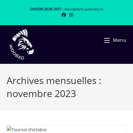
Skip
SAISON 2026-2027 :
Inscriptions ouvertes
ici
to
content
Menu
Archives mensuelles :
novembre 2023