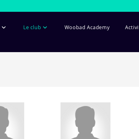
Le club
Woobad Academy
Activ