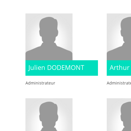
Julien DODEMONT
Arthu
Administrateur
Administrat