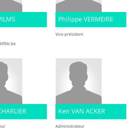
WILMS
Philippe VERMEIRE
Vice-président
@lfbb.be
 CHARLIER
Ken VAN ACKER
eur
Administrateur