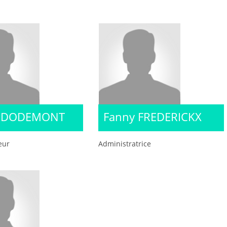
r DODEMONT
Fanny FREDERICKX
eur
Administratrice