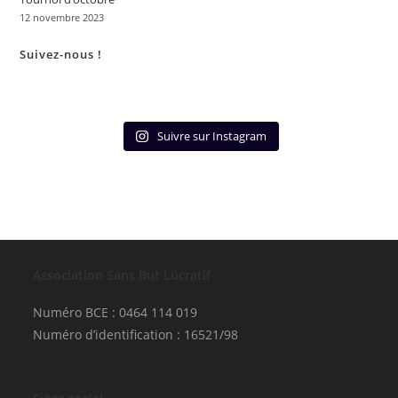
12 novembre 2023
Suivez-nous !
Suivre sur Instagram
Association Sans But Lucratif
Numéro BCE : 0464 114 019
Numéro d’identification : 16521/98