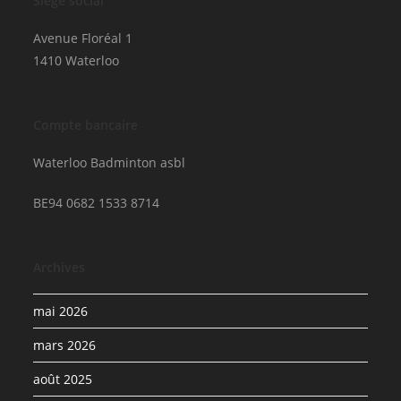
Siège social
Avenue Floréal 1
1410 Waterloo
Compte bancaire
Waterloo Badminton asbl
BE94 0682 1533 8714
Archives
mai 2026
mars 2026
août 2025