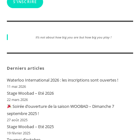
S’INSCRIRE
It's not about how big you are but how big you play !
Derniers articles
Waterloo International 2026 : les inscriptions sont ouvertes !
11 mai 2026
Stage Woobad – Eté 2026
22 mars 2026
Soirée d’ouverture de la saison WOOBAD – Dimanche 7
septembre 2025 !
27 août 2025
Stage Woobad – Eté 2025
19 février 2025
Tournoi d’octobre