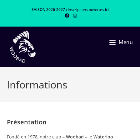
Skip
SAISON 2026-2027 :
Inscriptions ouvertes
ici
to
content
Menu
Informations
Présentation
Fondé en 1978, notre club –
Woobad
– le
Waterloo