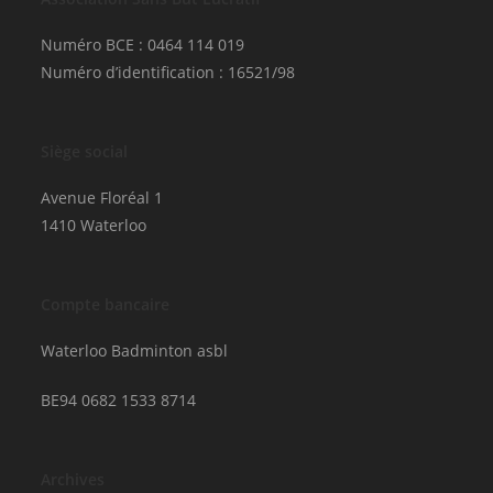
Numéro BCE : 0464 114 019
Numéro d’identification : 16521/98
Siège social
Avenue Floréal 1
1410 Waterloo
Compte bancaire
Waterloo Badminton asbl
BE94 0682 1533 8714
Archives