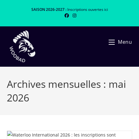
Skip
SAISON 2026-2027 :
Inscriptions ouvertes
ici
to
content
Menu
Archives mensuelles : mai
2026