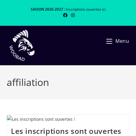
Skip
SAISON 2026-2027 :
Inscriptions ouvertes
ici
to
content
Menu
affiliation
Les inscriptions sont ouvertes