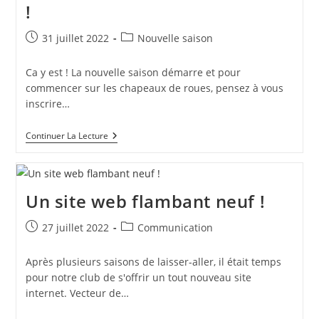
!
Publication
Post
31 juillet 2022
Nouvelle saison
publiée :
category:
Ca y est ! La nouvelle saison démarre et pour
commencer sur les chapeaux de roues, pensez à vous
inscrire…
Les
Continuer La Lecture
Inscriptions
Sont
Ouvertes
!
Un site web flambant neuf !
Publication
Post
27 juillet 2022
Communication
publiée :
category:
Après plusieurs saisons de laisser-aller, il était temps
pour notre club de s'offrir un tout nouveau site
internet. Vecteur de…