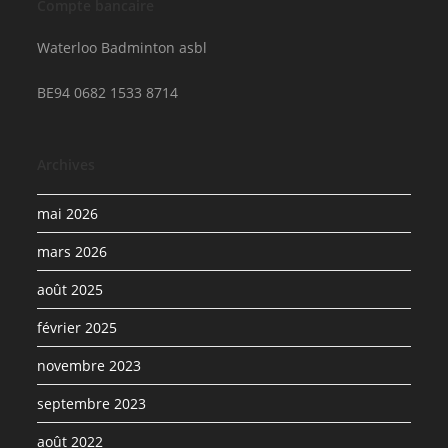
Compte bancaire
Waterloo Badminton asbl
BE94 0682 1533 8714
Archives
mai 2026
mars 2026
août 2025
février 2025
novembre 2023
septembre 2023
août 2022