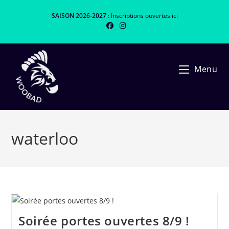
Skip
SAISON 2026-2027 :
Inscriptions ouvertes
ici
to
content
Menu
waterloo
Soirée portes ouvertes 8/9 !