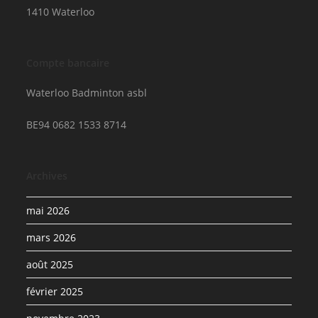
1410 Waterloo
Compte bancaire
Waterloo Badminton asbl
BE94 0682 1533 8714
Archives
mai 2026
mars 2026
août 2025
février 2025