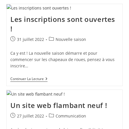
Dates
!
Les inscriptions sont ouvertes
!
Publication
Post
31 juillet 2022
Nouvelle saison
publiée :
category:
Ca y est ! La nouvelle saison démarre et pour
commencer sur les chapeaux de roues, pensez à vous
inscrire…
Les
Continuer La Lecture
Inscriptions
Sont
Ouvertes
!
Un site web flambant neuf !
Publication
Post
27 juillet 2022
Communication
publiée :
category: