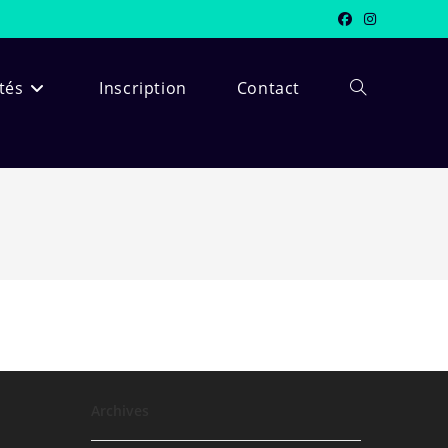
ités
Inscription
Contact
Toggle
website
search
Archives