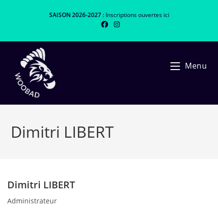
Skip
SAISON 2026-2027 :
Inscriptions ouvertes
ici
to
content
Menu
Dimitri LIBERT
Dimitri LIBERT
Administrateur