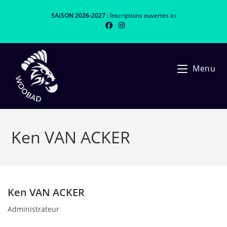
Skip
SAISON 2026-2027 :
Inscriptions ouvertes
ici
to
content
Menu
Ken VAN ACKER
Ken VAN ACKER
Administrateur