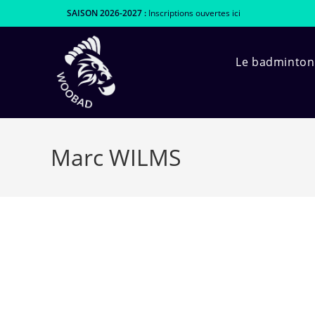
Skip
SAISON 2026-2027 :
Inscriptions ouvertes
ici
to
content
Le badminton
Marc WILMS