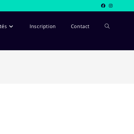
ités
Inscription
Contact
Toggle
website
search