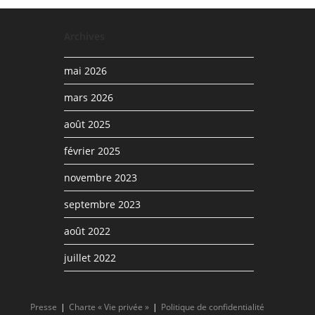
Archives
mai 2026
mars 2026
août 2025
février 2025
novembre 2023
septembre 2023
août 2022
juillet 2022
Presse
Charte « Vie privée »
Politique de confidentialité