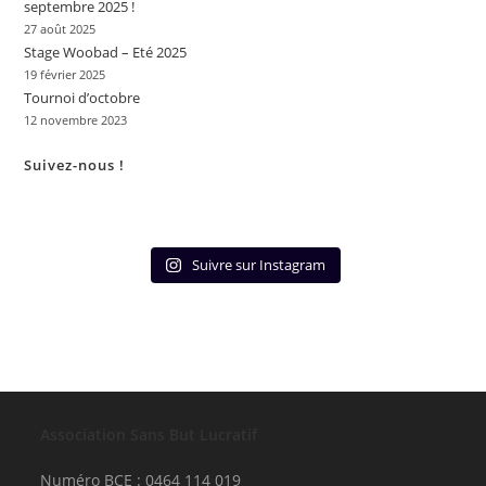
septembre 2025 !
27 août 2025
Stage Woobad – Eté 2025
19 février 2025
Tournoi d’octobre
12 novembre 2023
Suivez-nous !
Suivre sur Instagram
Association Sans But Lucratif
Numéro BCE : 0464 114 019