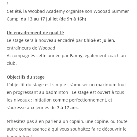
!
Cet été, la Woobad Academy organise son Woobad Summer
Camp,
du 13 au 17 juillet (de 9h à 16h
)
Un encadrement de qualité
Le stage sera à nouveau encadré par
Chloé et Julien
,
entraîneurs de Woobad.
Accompagnés cette année par
Fanny
, également coach au
club.
Objectifs du stage
L’objectif du stage est simple : s’amuser un maximum tout
en progressant au badminton ! Le stage est ouvert à tous
les niveaux : initiation comme perfectionnement, et
s’adresse aux jeunes de
7 à 17 ans
.
N’hésitez pas à en parler à un copain, une copine, ou toute
autre connaissance à qui vous souhaitez faire découvrir le
badminton !