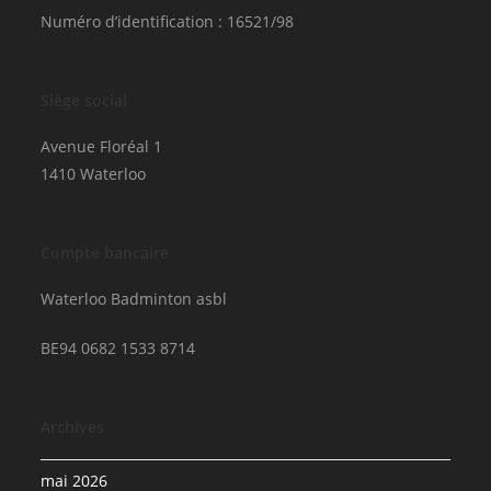
Numéro d’identification : 16521/98
Siège social
Avenue Floréal 1
1410 Waterloo
Compte bancaire
Waterloo Badminton asbl
BE94 0682 1533 8714
Archives
mai 2026